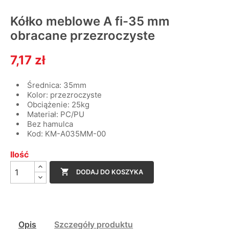
Kółko meblowe A fi-35 mm
obracane przezroczyste
7,17 zł
Średnica: 35mm
Kolor: przezroczyste
Obciążenie: 25kg
Materiał: PC/PU
Bez hamulca
Kod: KM-A035MM-00
Ilość

DODAJ DO KOSZYKA
Opis
Szczegóły produktu