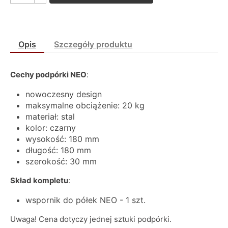
Opis
Szczegóły produktu
Cechy podpórki NEO
:
nowoczesny design
maksymalne obciążenie: 20 kg
materiał: stal
kolor: czarny
wysokość: 180 mm
długość: 180 mm
szerokość: 30 mm
Skład kompletu
:
wspornik do półek NEO - 1 szt.
Uwaga! Cena dotyczy jednej sztuki podpórki.