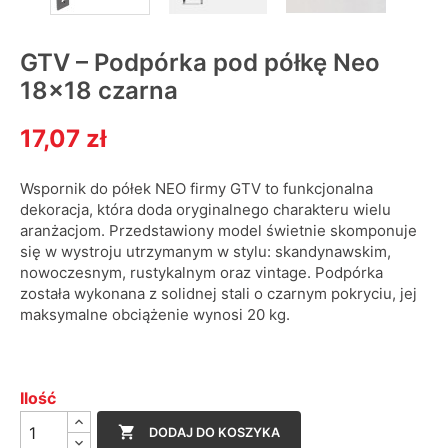
GTV – Podpórka pod półkę Neo
18x18 czarna
17,07 zł
Wspornik do półek NEO firmy GTV to funkcjonalna
dekoracja, która doda oryginalnego charakteru wielu
aranżacjom. Przedstawiony model świetnie skomponuje
się w wystroju utrzymanym w stylu: skandynawskim,
nowoczesnym, rustykalnym oraz vintage. Podpórka
została wykonana z solidnej stali o czarnym pokryciu, jej
maksymalne obciążenie wynosi 20 kg.
Ilość

DODAJ DO KOSZYKA