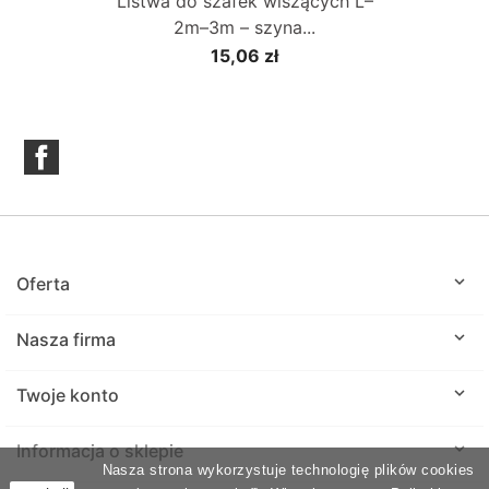
Listwa do szafek wiszących L–
2m–3m – szyna...
15,06 zł
Facebook

Oferta

Nasza firma

Twoje konto
keyboard_arrow_down
Informacja o sklepie
Nasza strona wykorzystuje technologię plików cookies