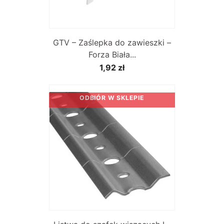
GTV – Zaślepka do zawieszki –
Forza Biała...
1,92 zł
ODBIÓR W SKLEPIE