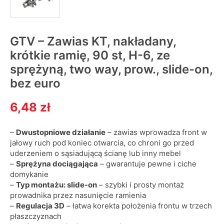
GTV – Zawias KT, nakładany,
krótkie ramię, 90 st, H-6, ze
sprężyną, two way, prow., slide-on,
bez euro
6,48 zł
–
Dwustopniowe działanie
– zawias wprowadza front w
jałowy ruch pod koniec otwarcia, co chroni go przed
uderzeniem o sąsiadującą ścianę lub inny mebel
–
Sprężyna dociągająca
– gwarantuje pewne i ciche
domykanie
–
Typ montażu: slide-on
– szybki i prosty montaż
prowadnika przez nasunięcie ramienia
–
Regulacja 3D
– łatwa korekta położenia frontu w trzech
płaszczyznach