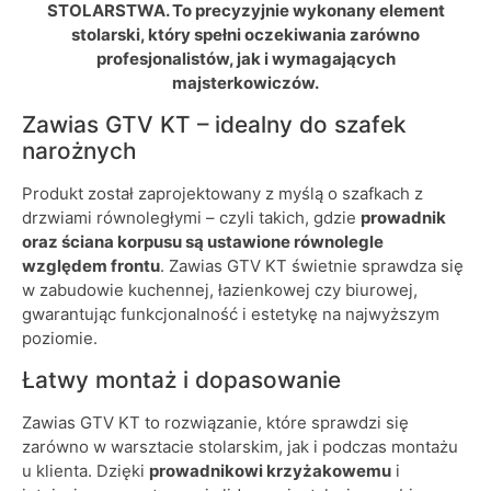
STOLARSTWA. To precyzyjnie wykonany element
stolarski, który spełni oczekiwania zarówno
profesjonalistów, jak i wymagających
majsterkowiczów.
Zawias GTV KT – idealny do szafek
narożnych
Produkt został zaprojektowany z myślą o szafkach z
drzwiami równoległymi – czyli takich, gdzie
prowadnik
oraz ściana korpusu są ustawione równolegle
względem frontu
. Zawias GTV KT świetnie sprawdza się
w zabudowie kuchennej, łazienkowej czy biurowej,
gwarantując funkcjonalność i estetykę na najwyższym
poziomie.
Łatwy montaż i dopasowanie
Zawias GTV KT to rozwiązanie, które sprawdzi się
zarówno w warsztacie stolarskim, jak i podczas montażu
u klienta. Dzięki
prowadnikowi krzyżakowemu
i