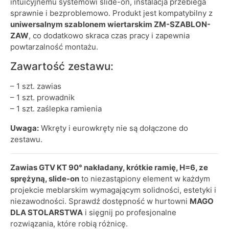
intuicyjnemu systemowi slide-on, instalacja przebiega
sprawnie i bezproblemowo. Produkt jest kompatybilny z
uniwersalnym szablonem wiertarskim ZM-SZABLON-
ZAW
, co dodatkowo skraca czas pracy i zapewnia
powtarzalność montażu.
Zawartość zestawu:
– 1 szt. zawias
– 1 szt. prowadnik
– 1 szt. zaślepka ramienia
Uwaga:
Wkręty i eurowkręty nie są dołączone do
zestawu.
Zawias GTV KT 90° nakładany, krótkie ramię, H=6, ze
sprężyną, slide-on
to niezastąpiony element w każdym
projekcie meblarskim wymagającym solidności, estetyki i
niezawodności. Sprawdź dostępność w hurtowni
MAGO
DLA STOLARSTWA
i sięgnij po profesjonalne
rozwiązania, które robią różnicę.