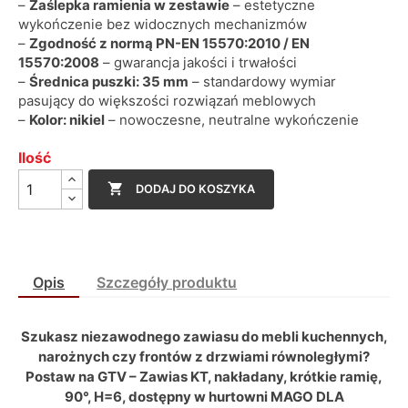
–
Zaślepka ramienia w zestawie
– estetyczne
wykończenie bez widocznych mechanizmów
–
Zgodność z normą PN-EN 15570:2010 / EN
15570:2008
– gwarancja jakości i trwałości
–
Średnica puszki: 35 mm
– standardowy wymiar
pasujący do większości rozwiązań meblowych
–
Kolor: nikiel
– nowoczesne, neutralne wykończenie
Ilość

DODAJ DO KOSZYKA
Opis
Szczegóły produktu
Szukasz niezawodnego zawiasu do mebli kuchennych,
narożnych czy frontów z drzwiami równoległymi?
Postaw na GTV – Zawias KT, nakładany, krótkie ramię,
90°, H=6, dostępny w hurtowni MAGO DLA