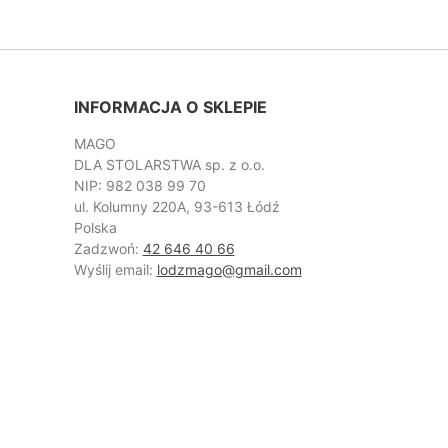
INFORMACJA O SKLEPIE
MAGO
DLA STOLARSTWA sp. z o.o.
NIP: 982 038 99 70
ul. Kolumny 220A, 93-613 Łódź
Polska
Zadzwoń:
42 646 40 66
Wyślij email:
lodzmago@gmail.com