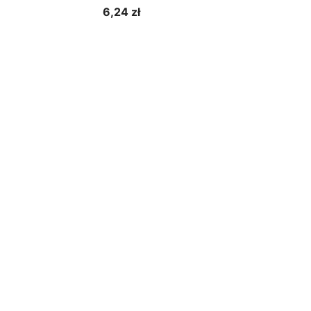
6,24 zł