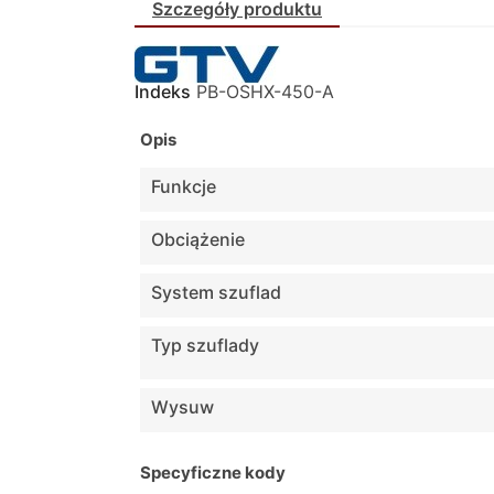
Szczegóły produktu
Indeks
PB-OSHX-450-A
Opis
Funkcje
Obciążenie
System szuflad
Typ szuflady
Wysuw
Specyficzne kody