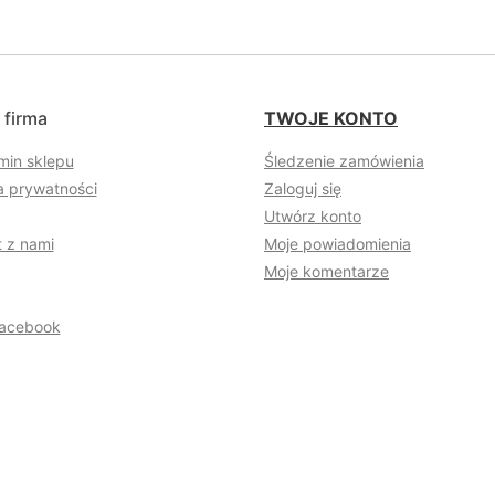
 firma
TWOJE KONTO
min sklepu
Śledzenie zamówienia
a prywatności
Zaloguj się
Utwórz konto
 z nami
Moje powiadomienia
Moje komentarze
acebook