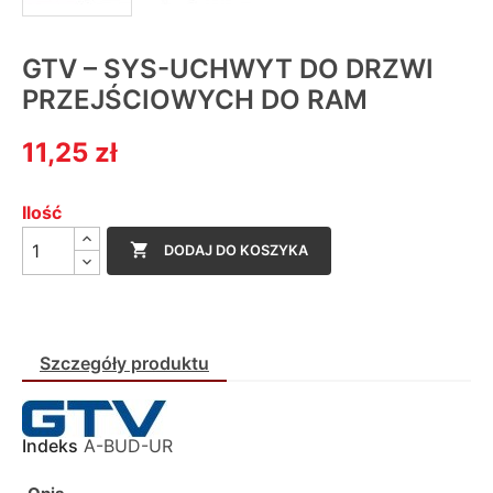
GTV – SYS-UCHWYT DO DRZWI
PRZEJŚCIOWYCH DO RAM
11,25 zł
Ilość

DODAJ DO KOSZYKA
Szczegóły produktu
Indeks
A-BUD-UR