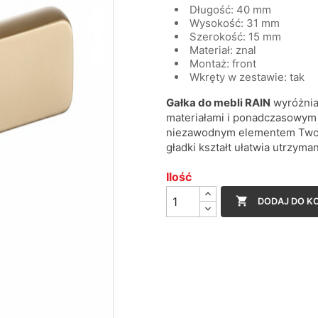
Długość: 40 mm
Wysokość: 31 mm
Szerokość: 15 mm
Materiał: znal
Montaż: front
Wkręty w zestawie: tak
Gałka do mebli RAIN
wyróżnia 
materiałami i ponadczasowym 
niezawodnym elementem Twoich 
gładki kształt ułatwia utrzyma
Ilość

DODAJ DO K