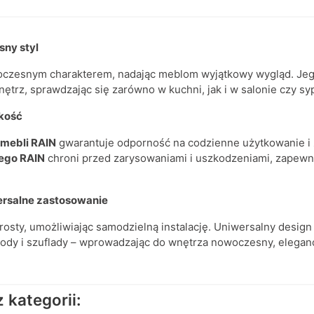
sny styl
oczesnym charakterem, nadając meblom wyjątkowy wygląd. Jeg
trz, sprawdzając się zarówno w kuchni, jak i w salonie czy syp
akość
mebli RAIN
gwarantuje odporność na codzienne użytkowanie i 
ego RAIN
chroni przed zarysowaniami i uszkodzeniami, zapewni
ersalne zastosowanie
prosty, umożliwiając samodzielną instalację. Uniwersalny design
ody i szuflady – wprowadzając do wnętrza nowoczesny, eleganc
kategorii: