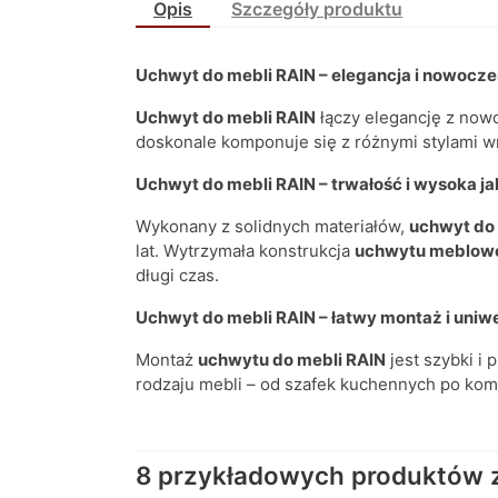
Opis
Szczegóły produktu
Uchwyt do mebli RAIN – elegancja i nowocze
Uchwyt do mebli RAIN
łączy elegancję z now
doskonale komponuje się z różnymi stylami wnę
Uchwyt do mebli RAIN – t
rwałość i wysoka j
Wykonany z solidnych materiałów,
uchwyt do 
lat. Wytrzymała konstrukcja
uchwytu meblow
długi czas.
Uchwyt do mebli RAIN – ł
atwy montaż i uniw
Montaż
uchwytu do mebli RAIN
jest szybki i 
rodzaju mebli – od szafek kuchennych po kom
8 przykładowych produktów z 