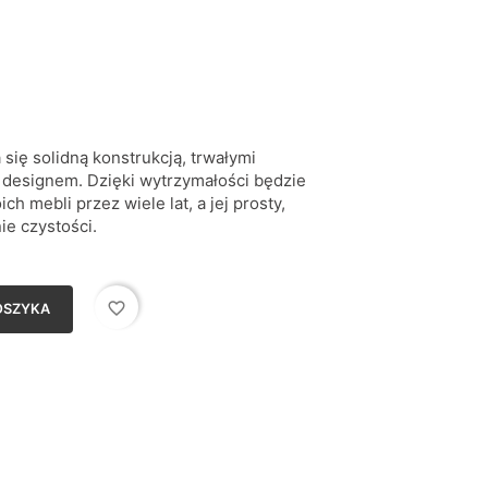
się solidną konstrukcją, trwałymi
designem. Dzięki wytrzymałości będzie
mebli przez wiele lat, a jej prosty,
nie czystości.
favorite_border
OSZYKA