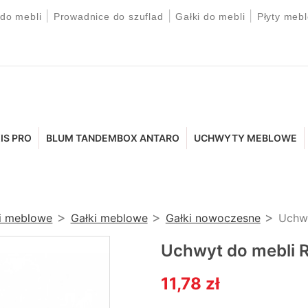
|
|
|
 do mebli
Prowadnice do szuflad
Gałki do mebli
Płyty meb
IS PRO
BLUM TANDEMBOX ANTARO
UCHWYTY MEBLOWE
ki meblowe
Gałki meblowe
Gałki nowoczesne
Uchwy
Uchwyt do mebli 
11,78 zł