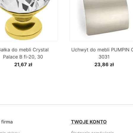


Szybki podgląd
Szybki podgląd
ałka do mebli Crystal
Uchwyt do mebli PUMPIN 
Palace B fi-20, 30
3031
21,67 zł
23,86 zł
 firma
TWOJE KONTO