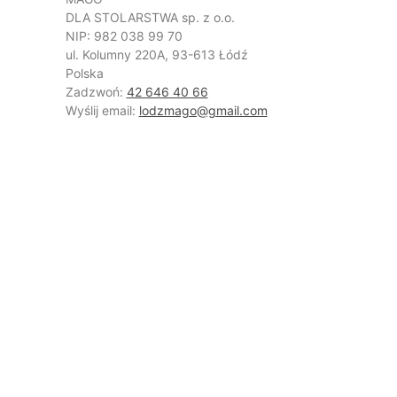
DLA STOLARSTWA sp. z o.o.
NIP: 982 038 99 70
ul. Kolumny 220A, 93-613 Łódź
Polska
Zadzwoń:
42 646 40 66
Wyślij email:
lodzmago@gmail.com