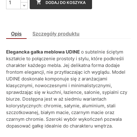

DODAJ DO KOSZYKA
Opis
Szczegóły produktu
Elegancka gałka meblowa UDINE
o subtelnie ściętym
kształcie to połączenie prostoty i stylu, które podkreśli
charakter każdego mebla. Jej delikatna forma dodaje
frontom elegancji, nie przytłaczając ich wyglądu. Model
UDINE doskonale komponuje się z aranżacjami
klasycznymi, nowoczesnymi i minimalistycznymi,
sprawdzając się w kuchni, łazience, salonie, sypialni czy
biurze. Dostępna jest w aż siedmiu wariantach
kolorystycznych: chromie, satynie, aluminium, stali
szczotkowanej, białym macie, czarnym macie oraz
czarnym chromie. Szeroki wybór wykończeń pozwala
dopasować gałkę idealnie do charakteru wnętrza.