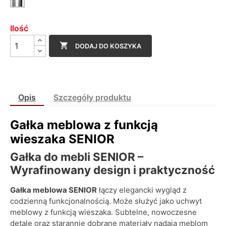
Ilość

DODAJ DO KOSZYKA
Opis
Szczegóły produktu
Gałka meblowa z funkcją
wieszaka SENIOR
Gałka do mebli SENIOR –
Wyrafinowany design i praktyczność
Gałka meblowa SENIOR
łączy elegancki wygląd z
codzienną funkcjonalnością. Może służyć jako uchwyt
meblowy z funkcją wieszaka. Subtelne, nowoczesne
detale oraz starannie dobrane materiały nadają meblom