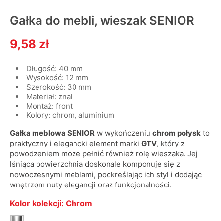
Gałka do mebli, wieszak SENIOR
9,58 zł
Długość: 40 mm
Wysokość: 12 mm
Szerokość: 30 mm
Materiał: znal
Montaż: front
Kolory: chrom, aluminium
Gałka meblowa SENIOR
w wykończeniu
chrom połysk
to
praktyczny i elegancki element marki
GTV
, który z
powodzeniem może pełnić również rolę wieszaka. Jej
lśniąca powierzchnia doskonale komponuje się z
nowoczesnymi meblami, podkreślając ich styl i dodając
wnętrzom nuty elegancji oraz funkcjonalności.
Kolor kolekcji: Chrom
Chrom