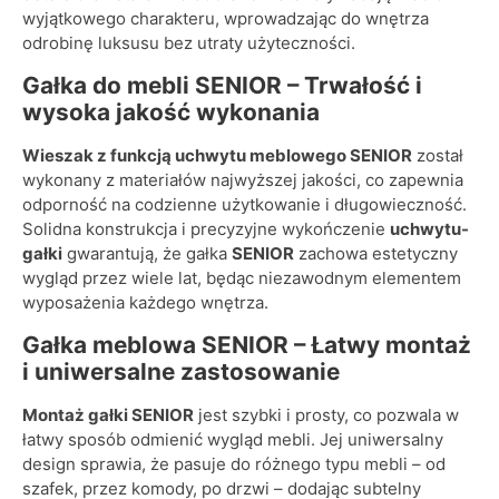
wyjątkowego charakteru, wprowadzając do wnętrza
odrobinę luksusu bez utraty użyteczności.
Gałka do mebli SENIOR –
Trwałość i
wysoka jakość wykonania
Wieszak z funkcją uchwytu meblowego SENIOR
został
wykonany z materiałów najwyższej jakości, co zapewnia
odporność na codzienne użytkowanie i długowieczność.
Solidna konstrukcja i precyzyjne wykończenie
uchwytu-
gałki
gwarantują, że gałka
SENIOR
zachowa estetyczny
wygląd przez wiele lat, będąc niezawodnym elementem
wyposażenia każdego wnętrza.
Gałka meblowa SENIOR –
Łatwy montaż
i uniwersalne zastosowanie
Montaż gałki SENIOR
jest szybki i prosty, co pozwala w
łatwy sposób odmienić wygląd mebli. Jej uniwersalny
design sprawia, że pasuje do różnego typu mebli – od
szafek, przez komody, po drzwi – dodając subtelny