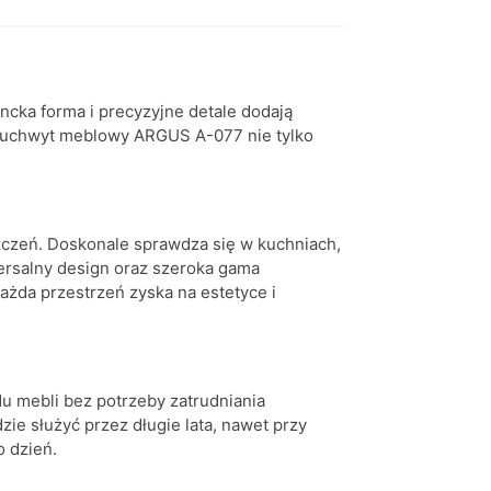
ncka forma i precyzyjne detale dodają
, uchwyt meblowy ARGUS A-077 nie tylko
zczeń. Doskonale sprawdza się w kuchniach,
wersalny design oraz szeroka gama
ażda przestrzeń zyska na estetyce i
u mebli bez potrzeby zatrudniania
zie służyć przez długie lata, nawet przy
o dzień.