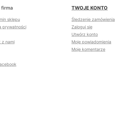
 firma
TWOJE KONTO
min sklepu
Śledzenie zamówienia
a prywatności
Zaloguj się
Utwórz konto
 z nami
Moje powiadomienia
Moje komentarze
acebook