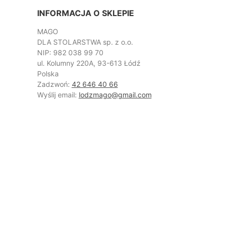
INFORMACJA O SKLEPIE
MAGO
DLA STOLARSTWA sp. z o.o.
NIP: 982 038 99 70
ul. Kolumny 220A, 93-613 Łódź
Polska
Zadzwoń:
42 646 40 66
Wyślij email:
lodzmago@gmail.com