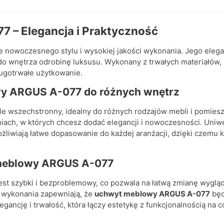
 – Elegancja i Praktyczność
e nowoczesnego stylu i wysokiej jakości wykonania. Jego elega
o wnętrza odrobinę luksusu. Wykonany z trwałych materiałów
ugotrwałe użytkowanie.
wy
ARGUS A-077
do różnych wnętrz
le wszechstronny, idealny do różnych rodzajów mebli i pomies
eniach, w których chcesz dodać elegancji i nowoczesności. Uni
liwiają łatwe dopasowanie do każdej aranżacji, dzięki czemu k
 meblowy ARGUS A-077
st szybki i bezproblemowy, co pozwala na łatwą zmianę wygląd
ść wykonania zapewniają, że
uchwyt meblowy ARGUS A-077
będ
ancję i trwałość, która łączy estetykę z funkcjonalnością na c