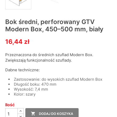
Bok średni, perforowany GTV
Modern Box, 450–500 mm, biały
16,44 zł
Przeznaczona do średnich szuflad Modern Box.
Zwiększają funkcjonalność szuflady.
Dabne techniczne:
Zastosowanie: do wysokich szuflad Modern Box
Długość boku: 470 mm
Wysokość: 7,4 mm
Kolor: szary
Ilość

DODAJ DO KOSZYKA