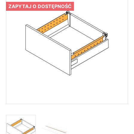
ZAPYTAJ O DOSTĘPNOŚĆ