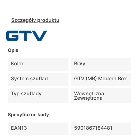
Szczegóły produktu
Opis
Kolor
Biały
System szuflad
GTV (MB) Modern Box
Typ szuflady
Wewnętrzna
Zewnętrzna
Specyficzne kody
EAN13
5901867184481