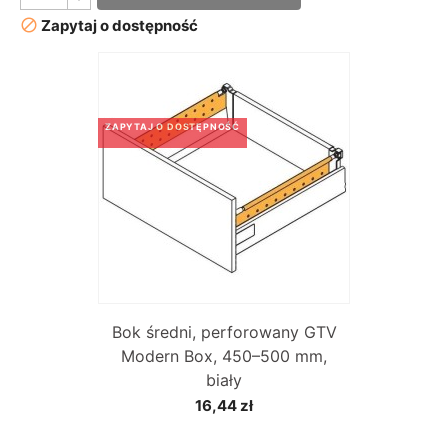

Zapytaj o dostępność
ZAPYTAJ O DOSTĘPNOŚĆ
Bok średni, perforowany GTV
Modern Box, 450–500 mm,
biały
16,44 zł