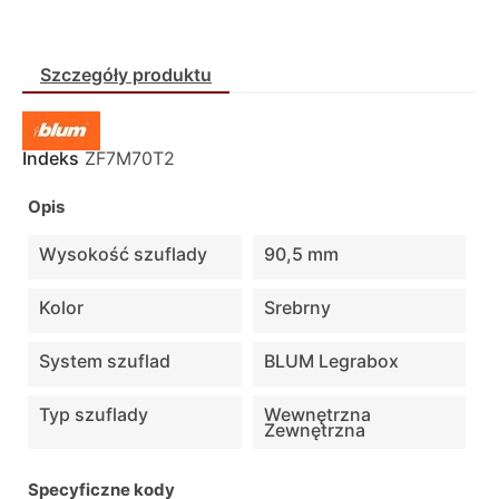
Szczegóły produktu
Indeks
ZF7M70T2
Opis
Wysokość szuflady
90,5 mm
Kolor
Srebrny
System szuflad
BLUM Legrabox
Typ szuflady
Wewnętrzna
Zewnętrzna
Specyficzne kody