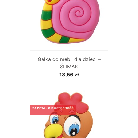
Gałka do mebli dla dzieci –
ŚLIMAK
13,56 zł
ZAPYTAJ O DOSTĘPNOŚĆ