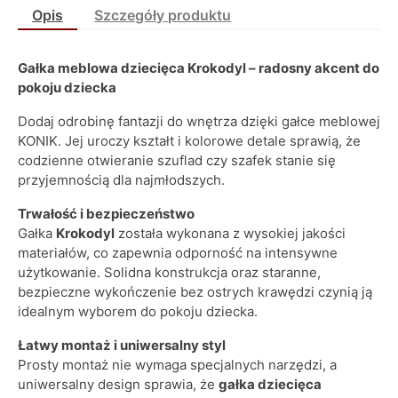
Opis
Szczegóły produktu
Gałka meblowa dziecięca Krokodyl – radosny akcent do
pokoju dziecka
Dodaj odrobinę fantazji do wnętrza dzięki gałce meblowej
KONIK. Jej uroczy kształt i kolorowe detale sprawią, że
codzienne otwieranie szuflad czy szafek stanie się
przyjemnością dla najmłodszych.
Trwałość i bezpieczeństwo
Gałka
Krokodyl
została wykonana z wysokiej jakości
materiałów, co zapewnia odporność na intensywne
użytkowanie. Solidna konstrukcja oraz staranne,
bezpieczne wykończenie bez ostrych krawędzi czynią ją
idealnym wyborem do pokoju dziecka.
Łatwy montaż i uniwersalny styl
Prosty montaż nie wymaga specjalnych narzędzi, a
uniwersalny design sprawia, że
gałka dziecięca