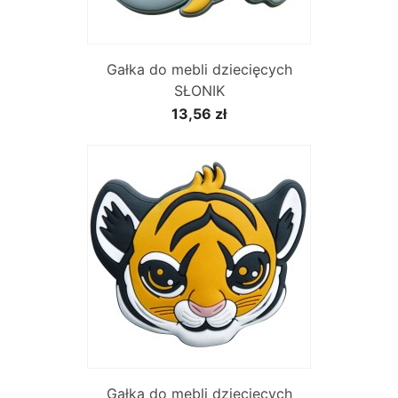
Gałka do mebli dziecięcych
SŁONIK
13,56 zł
Gałka do mebli dziecięcych