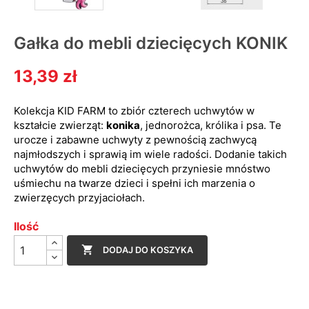
Gałka do mebli dziecięcych KONIK
13,39 zł
Kolekcja KID FARM to zbiór czterech uchwytów w
kształcie zwierząt:
konika
,
jednorożca, królika i psa. Te
urocze i zabawne uchwyty z pewnością zachwycą
najmłodszych i sprawią im wiele radości. Dodanie takich
uchwytów do mebli dziecięcych przyniesie mnóstwo
uśmiechu na twarze dzieci i spełni ich marzenia o
zwierzęcych przyjaciołach.
Ilość

DODAJ DO KOSZYKA