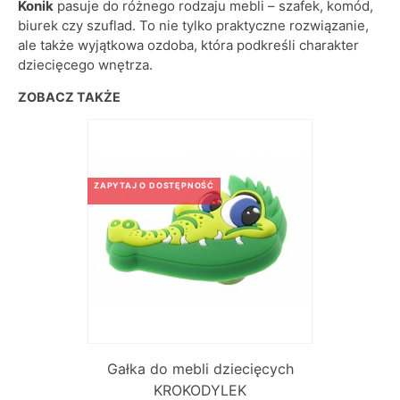
Konik
pasuje do różnego rodzaju mebli – szafek, komód,
biurek czy szuflad. To nie tylko praktyczne rozwiązanie,
ale także wyjątkowa ozdoba, która podkreśli charakter
dziecięcego wnętrza.
ZOBACZ TAKŻE
ZAPYTAJ O DOSTĘPNOŚĆ
Gałka do mebli dziecięcych
KROKODYLEK