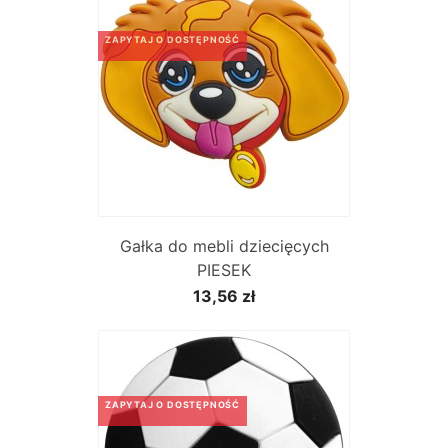
ZAPYTAJ O DOSTĘPNOŚĆ
Gałka do mebli dziecięcych
PIESEK
13,56 zł
ZAPYTAJ O DOSTĘPNOŚĆ