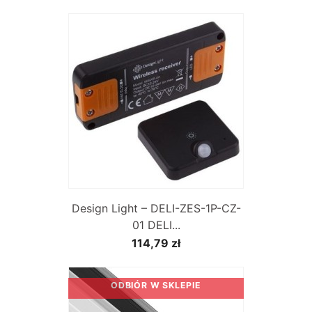
Design Light – DELI-ZES-1P-CZ-
01 DELI...
114,79 zł
ODBIÓR W SKLEPIE