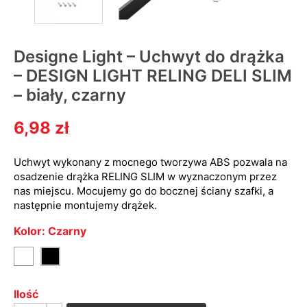
Designe Light – Uchwyt do drążka
– DESIGN LIGHT RELING DELI SLIM
– biały, czarny
6,98 zł
Uchwyt wykonany z mocnego tworzywa ABS pozwala na
osadzenie drążka RELING SLIM w wyznaczonym przez
nas miejscu. Mocujemy go do bocznej ściany szafki, a
następnie montujemy drążek.
Kolor: Czarny
Biały
Czarny
Ilość