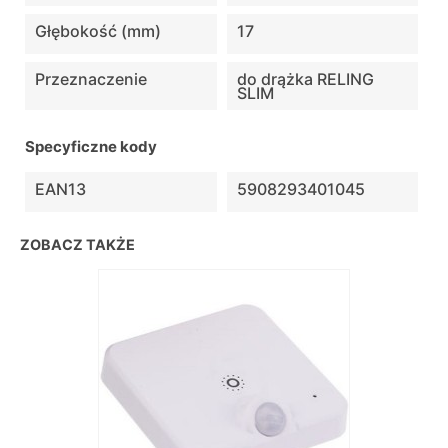
Głębokość (mm)
17
Przeznaczenie
do drążka RELING
SLIM
Specyficzne kody
EAN13
5908293401045
ZOBACZ TAKŻE