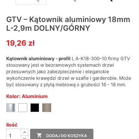
GTV – Kątownik aluminiowy 18mm
L-2,9m DOLNY/GÓRNY
19,26 zł
Kątownik aluminiowy - profil
L A-K18-300-10 firmy GTV
stosowany jest w bezramowych systemach drzwi
przesuwnych jako zabezpieczenie i eleganckie
wykończenie krawędzi drzwi w szafie i garderobie. Może
być stosowany z płytą meblową o grubości 16 - 18 mm.
Kolor: Aluminium
Biały
Czarny
Szampan
Aluminium
Ilość

DODAJ DO KOSZYKA