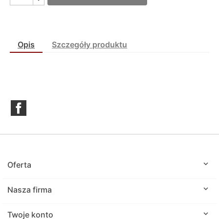
Opis
Szczegóły produktu
Facebook

Oferta

Nasza firma

Twoje konto