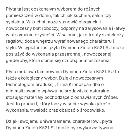
Płyta ta jest doskonałym wyborem do różnych
pomieszczeń w domu, takich jak kuchnia, salon czy
sypialnia. W kuchni może stanowić elegancki i
nowoczesny blat roboczy, odporny na zarysowania i łatwy
w utrzymaniu czystości. W salonie, jako fronty szafek czy
regałów, doda wnętrzu wyrafinowanego charakteru i
stylu. W sypialni zaś, płyta Dymiona Zieleń K521 SU może
posłużyć do wykonania przestronnej, nowoczesnej
garderoby, która stanie się ozdobą pomieszczenia.
Płyta meblowa laminowana Dymiona Zieleń K521 SU to
także ekologiczny wybór. Dzięki nowoczesnym
technologiom produkcji, firma Kronospan dba o
minimalizowanie wpływu na środowisko naturalne,
stosując materiały pochodzące z odnawialnych źródeł.
Jest to produkt, który łączy w sobie wysoką jakość
wykonania, trwałość oraz dbałość o środowisko.
Dzięki swojemu uniwersalnemu charakterowi, płyta
Dymiona Zieleń K521 SU może być wykorzystywana