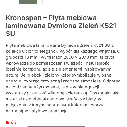
Kronospan – Płyta meblowa
laminowana Dymiona Zieleń K521
SU
Płyta meblowa laminowana Dymiona Zieleń K521 SU z
kolekcji Color to elegancki wybór dla każdego wnętrza. O
grubości 18 mm i wymiarach 2800 x 2070 mm, ta płyta
wprowadza do pomieszczeń świeżość i naturalność,
idealnie komponując się z elementami inspirowanymi
naturą. Jej głęboki, zielony kolor symbolizuje wiosnę i
energię, tworząc przyjazną i radosną atmosferę. Odporna
na codzienne użytkowanie, łatwa w pielęgnacji –
wystarczy przetrzeć wilgotną ściereczką. Doskonała jako
materiał na meble akcentowe, szafy czy blaty, w
połączeniu z innymi naturalnymi kolorami tworzy
harmonijne i stylowe aranżacje.
Ilość