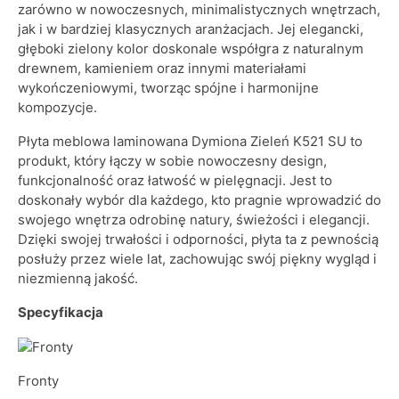
zarówno w nowoczesnych, minimalistycznych wnętrzach,
jak i w bardziej klasycznych aranżacjach. Jej elegancki,
głęboki zielony kolor doskonale współgra z naturalnym
drewnem, kamieniem oraz innymi materiałami
wykończeniowymi, tworząc spójne i harmonijne
kompozycje.
Płyta meblowa laminowana Dymiona Zieleń K521 SU to
produkt, który łączy w sobie nowoczesny design,
funkcjonalność oraz łatwość w pielęgnacji. Jest to
doskonały wybór dla każdego, kto pragnie wprowadzić do
swojego wnętrza odrobinę natury, świeżości i elegancji.
Dzięki swojej trwałości i odporności, płyta ta z pewnością
posłuży przez wiele lat, zachowując swój piękny wygląd i
niezmienną jakość.
Specyfikacja
Fronty