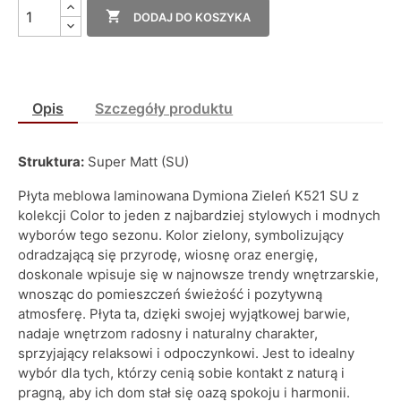

DODAJ DO KOSZYKA
Opis
Szczegóły produktu
Struktura:
Super Matt (SU)
Płyta meblowa laminowana Dymiona Zieleń K521 SU z
kolekcji Color to jeden z najbardziej stylowych i modnych
wyborów tego sezonu. Kolor zielony, symbolizujący
odradzającą się przyrodę, wiosnę oraz energię,
doskonale wpisuje się w najnowsze trendy wnętrzarskie,
wnosząc do pomieszczeń świeżość i pozytywną
atmosferę. Płyta ta, dzięki swojej wyjątkowej barwie,
nadaje wnętrzom radosny i naturalny charakter,
sprzyjający relaksowi i odpoczynkowi. Jest to idealny
wybór dla tych, którzy cenią sobie kontakt z naturą i
pragną, aby ich dom stał się oazą spokoju i harmonii.