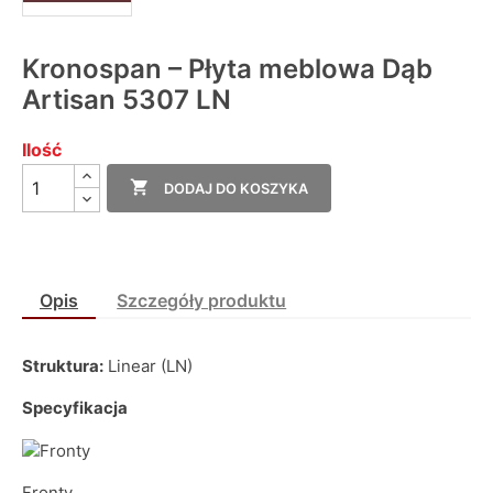
Kronospan – Płyta meblowa Dąb
Artisan 5307 LN
Ilość

DODAJ DO KOSZYKA
Opis
Szczegóły produktu
Struktura:
Linear (LN)
Specyfikacja
Fronty