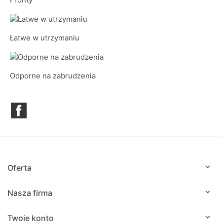
Łatwe w utrzymaniu
Odporne na zabrudzenia
Facebook

Oferta

Nasza firma

Twoje konto