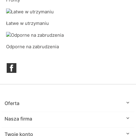
Łatwe w utrzymaniu
Odporne na zabrudzenia
Facebook

Oferta

Nasza firma

Twoje konto