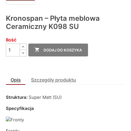
Kronospan – Płyta meblowa
Ceramiczny K098 SU
Ilość

DODAJ DO KOSZYKA
Opis
Szczegóły produktu
Struktura:
Super Matt (SU)
Specyfikacja
Fronty