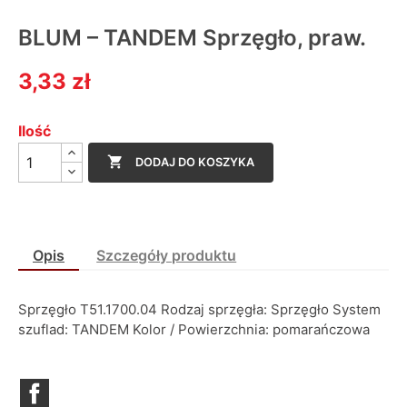
BLUM – TANDEM Sprzęgło, praw.
3,33 zł
Ilość

DODAJ DO KOSZYKA
Opis
Szczegóły produktu
Sprzęgło T51.1700.04 Rodzaj sprzęgła: Sprzęgło System
szuflad: TANDEM Kolor / Powierzchnia: pomarańczowa
Facebook