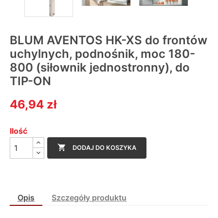
BLUM AVENTOS HK-XS do frontów
uchylnych, podnośnik, moc 180-
800 (siłownik jednostronny), do
TIP-ON
46,94 zł
Ilość

DODAJ DO KOSZYKA
Opis
Szczegóły produktu