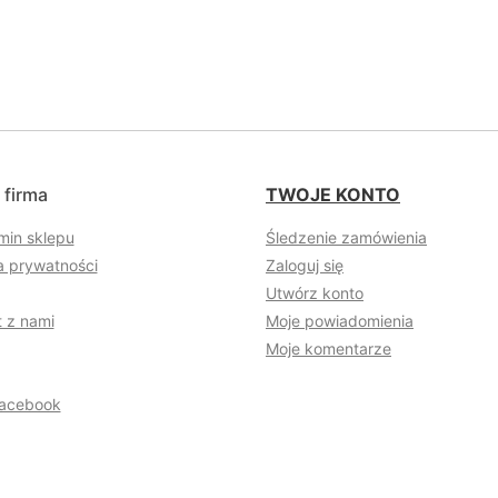
 firma
TWOJE KONTO
min sklepu
Śledzenie zamówienia
a prywatności
Zaloguj się
Utwórz konto
 z nami
Moje powiadomienia
Moje komentarze
acebook