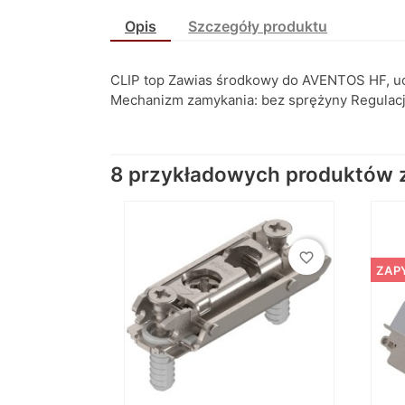
Opis
Szczegóły produktu
CLIP top Zawias środkowy do AVENTOS HF, uc
Mechanizm zamykania: bez sprężyny Regulacja
8 przykładowych produktów z 
favorite_border
ZAP