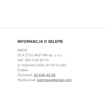
INFORMACJA O SKLEPIE
MAGO
DLA STOLARSTWA sp. z o.o.
NIP: 982 038 99 70
ul. Kolumny 220A, 93-613 Łódź
Polska
Zadzwoń:
42 646 40 66
Wyślij email:
lodzmago@gmail.com