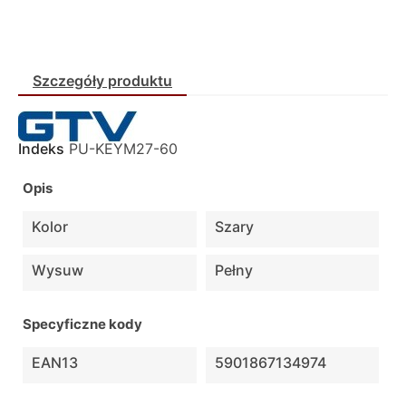
Szczegóły produktu
Indeks
PU-KEYM27-60
Opis
Kolor
Szary
Wysuw
Pełny
Specyficzne kody
EAN13
5901867134974